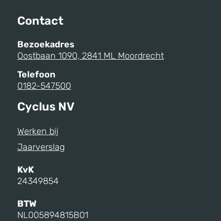
Contact
Bezoekadres
Oostbaan 1090, 2841 ML Moordrecht
Telefoon
0182-547500
Cyclus NV
Werken bij
Jaarverslag
KvK
24349854
BTW
NL005894815B01