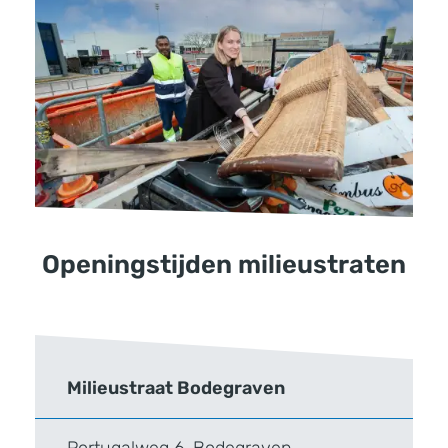
Openingstijden milieustraten
Milieustraat Bodegraven
Portugalweg 6, Bodegraven