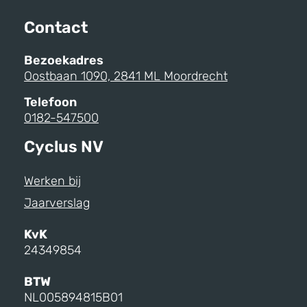
Contact
Bezoekadres
Oostbaan 1090, 2841 ML Moordrecht
Telefoon
0182-547500
Cyclus NV
Werken bij
Jaarverslag
KvK
24349854
BTW
NL005894815B01