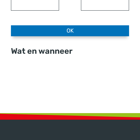
OK
Lijst met afvals
Wat en wanneer