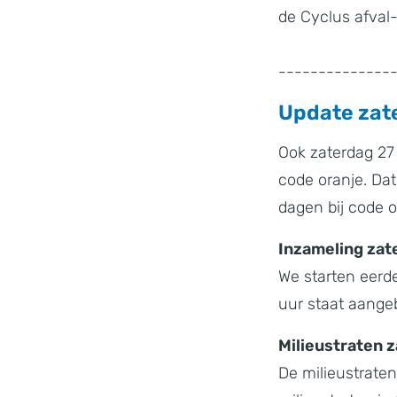
de Cyclus afval-
--------------
Update zate
Ook zaterdag 27
code oranje. Da
dagen bij code 
Inzameling zat
We starten eerde
uur staat aang
Milieustraten z
De milieustraten