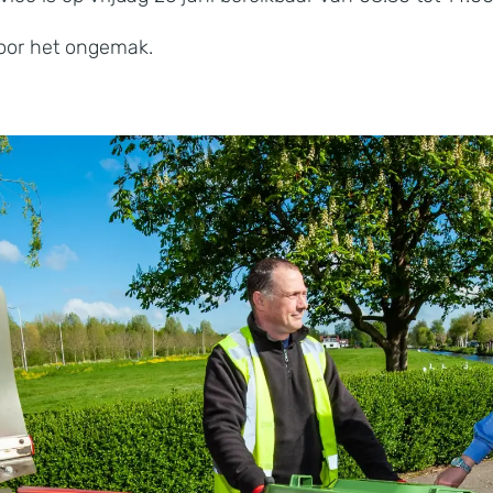
oor het ongemak.