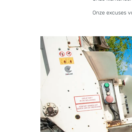
Onze excuses v