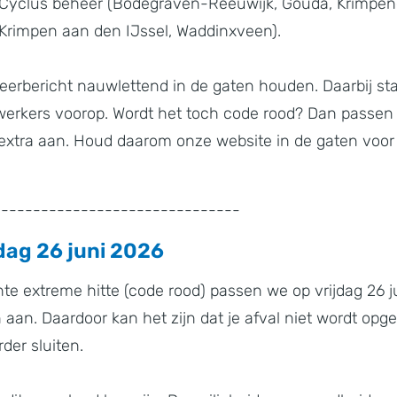
n Cyclus beheer (Bodegraven-Reeuwijk, Gouda, Krimpe
Krimpen aan den IJssel, Waddinxveen).
eerbericht nauwlettend in de gaten houden. Daarbij sta
rkers voorop. Wordt het toch code rood? Dan passen
 extra aan. Houd daarom onze website in de gaten voor 
-------------------------------
dag 26 juni 2026
te extreme hitte (code rood) passen we op vrijdag 26 
an. Daardoor kan het zijn dat je afval niet wordt opg
rder sluiten.