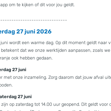
app om te kijken of dit voor jou geldt.
-------------------------------
rdag 27 juni 2026
 juni wordt een warme dag. Op dit moment geldt naar 
t betekent dat we onze werktijden aanpassen, zoals we
oranje ook hebben gedaan.
erdag 27 juni
r met onze inzameling. Zorg daarom dat jouw afval uite
eboden.
aterdag 27 juni
 zijn op zaterdag tot 14.00 uur geopend. Dit geldt voor