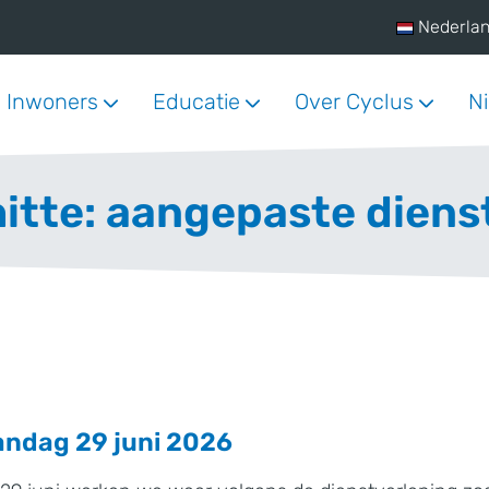
Nederla
Inwoners
Educatie
Over Cyclus
N
itte: aangepaste diens
ndag 29 juni 2026