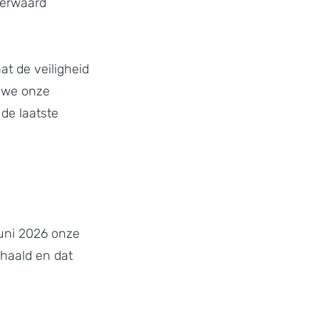
nerwaard
at de veiligheid
 we onze
de laatste
juni 2026 onze
ehaald en dat