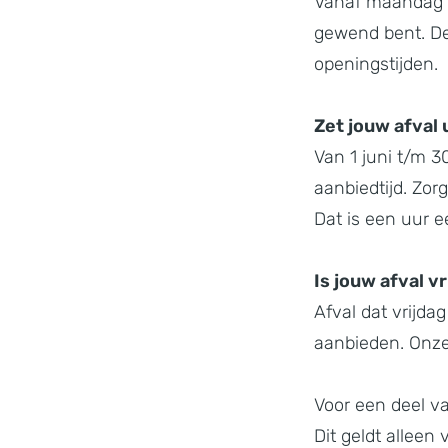
Vanaf maandag 2
gewend bent. De
openingstijden.
Zet jouw afval 
Van 1 juni t/m 
aanbiedtijd. Zor
Dat is een uur 
Is jouw afval v
Afval dat vrijda
aanbieden. Onz
Voor een deel v
Dit geldt alleen