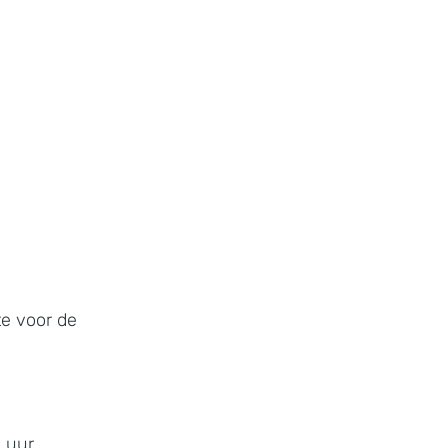
te voor de
0 uur.