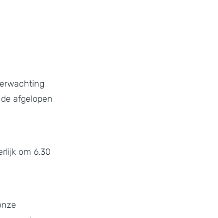
verwachting
 de afgelopen
rlijk om 6.30
 onze